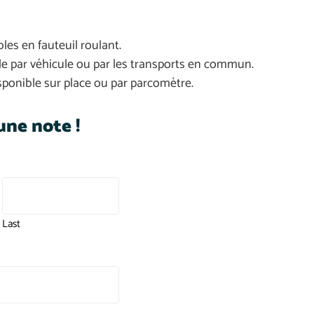
les en fauteuil roulant.
le par véhicule ou par les transports en commun.
ponible sur place ou par parcomètre.
ne note !
Last