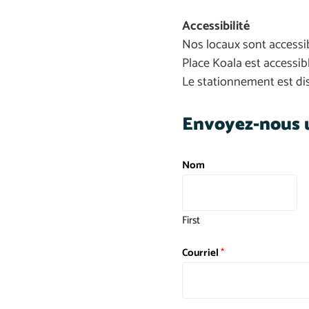
Accessibilité
Nos locaux sont accessib
Place Koala est accessib
Le stationnement est dis
Envoyez-nous u
Nom
First
Courriel
*