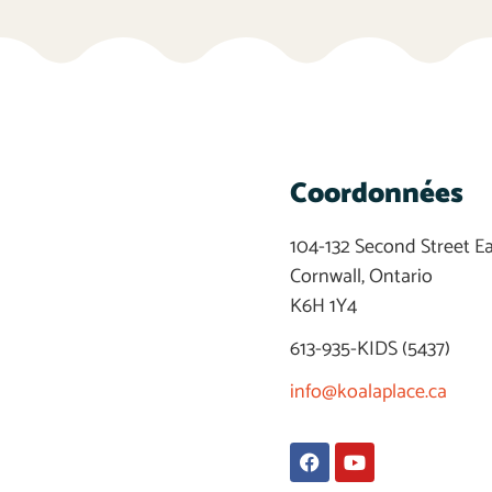
Coordonnées
104-132 Second Street E
Cornwall, Ontario
K6H 1Y4
613-935-KIDS (5437)
info@koalaplace.ca